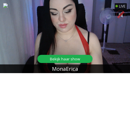
LIVE
Bekijk haar show
MonaErica